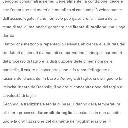
vengono consumati insieme. Generalmente, la condizione ideale è
che l'embrione del materiale metallico si consumi più velocemente
dell'acciaio legato, il che non solo può garantire l'affilatura della
testa di taglio, ma anche garantire che il
testa di taglio
ha una lunga
durata.
I fattori che mettono a repentaglio l'elevata efficienza e la durata dei
produttori di utensili diamantati comprendono i principali parametri
del processo di taglio e la distribuzione delle dimensioni delle
particelle, il valore di concentrazione e la forza dell'agente di
fusione del diamante. In base all'energia di taglio, si distinguono la
velocità lineare dell'utensile, il valore di concentrazione del taglio e
la velocità di taglio.
Secondo la tradizionale teoria di base, il danno della temperatura
all'intero processo di
utensili da taglio
si sostanzia in due aspetti:
uno è la grafitizzazione del diamante nell'agglomerazione; Il