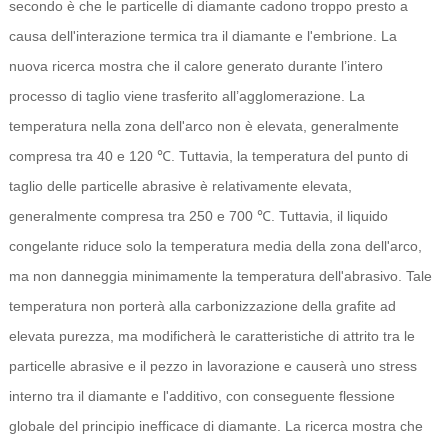
secondo è che le particelle di diamante cadono troppo presto a
causa dell'interazione termica tra il diamante e l'embrione. La
nuova ricerca mostra che il calore generato durante l’intero
processo di taglio viene trasferito all’agglomerazione. La
temperatura nella zona dell'arco non è elevata, generalmente
compresa tra 40 e 120 ℃. Tuttavia, la temperatura del punto di
taglio delle particelle abrasive è relativamente elevata,
generalmente compresa tra 250 e 700 ℃. Tuttavia, il liquido
congelante riduce solo la temperatura media della zona dell'arco,
ma non danneggia minimamente la temperatura dell'abrasivo. Tale
temperatura non porterà alla carbonizzazione della grafite ad
elevata purezza, ma modificherà le caratteristiche di attrito tra le
particelle abrasive e il pezzo in lavorazione e causerà uno stress
interno tra il diamante e l'additivo, con conseguente flessione
globale del principio inefficace di diamante. La ricerca mostra che