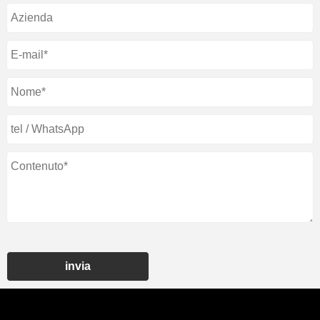
invia