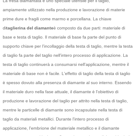
La fresa diamantata è uno speciale utensile per il taglio,
ampiamente utilizzato nella produzione e lavorazione di materie
prime dure e fragili come marmo e porcellana. La chiave
di
taglierina del diamante
è composto da due parti: materiale di
base e testa di taglio. Il materiale di base fa parte del punto di
supporto chiave per l'incollaggio della testa di taglio, mentre la testa
di taglio fa parte del taglio nell'intero processo di applicazione. La
testa di taglio continuerà a consumarsi nell'applicazione, mentre il
materiale di base non è facile. L'effetto di taglio della testa di taglio
è spesso dovuto alla presenza di diamante al suo interno. Essendo
il materiale duro nella fase attuale, il diamante è l'obiettivo di
produzione e lavorazione del taglio per attrito nella testa di taglio,
mentre le particelle di diamante sono incapsulate nella testa di
taglio da materiali metallici. Durante l'intero processo di
applicazione, l'embrione del materiale metallico e il diamante